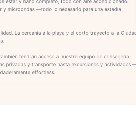
e estar y baño completo, todo con aire acondicionado.
r y microondas —todo lo necesario para una estadía
ilidad. La cercanía a la playa y el corto trayecto a la Ciuda
a.
ambién tendrán acceso a nuestro equipo de conserjería
has privadas y transporte hasta excursiones y actividades 
daderamente effortless.