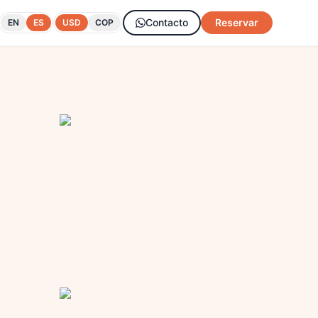
Contacto
Reservar
EN
ES
USD
COP