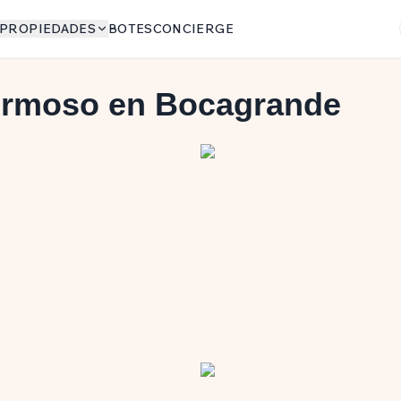
PROPIEDADES
BOTES
CONCIERGE
ermoso en Bocagrande