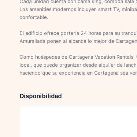
Cada unidad cuenta con cama king, cómoda sala d
Los amenities modernos incluyen smart TV, miniba
confortable.
El edificio ofrece portería 24 horas para su tranqu
Amurallada ponen al alcance lo mejor de Cartagen
Como huéspedes de Cartagena Vacation Rentals, t
local, que puede organizar desde alquiler de lanc
haciendo que su experiencia en Cartagena sea ver
Disponibilidad