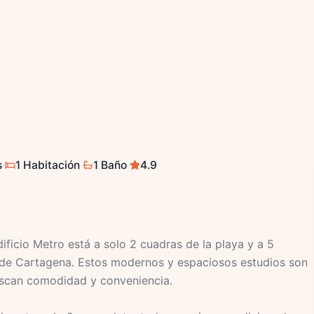
s
·
1 Habitación
·
1 Baño
·
4.9
ificio Metro está a solo 2 cuadras de la playa y a 5
a de Cartagena. Estos modernos y espaciosos estudios son
uscan comodidad y conveniencia.