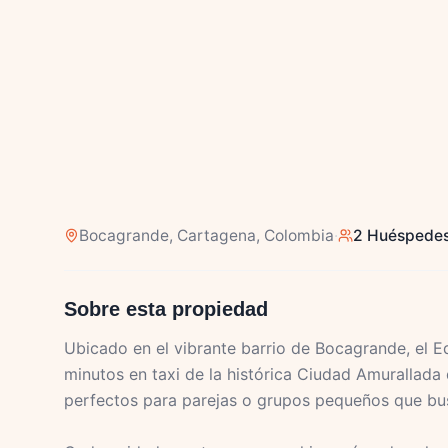
Bocagrande
, Cartagena, Colombia
·
2 Huéspede
Sobre esta propiedad
Ubicado en el vibrante barrio de Bocagrande, el Ed
minutos en taxi de la histórica Ciudad Amurallad
perfectos para parejas o grupos pequeños que b