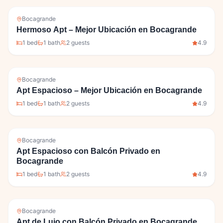
Bocagrande
Hermoso Apt – Mejor Ubicación en Bocagrande
1
bed
1
bath
2
guests
4.9
Bocagrande
Apt Espacioso – Mejor Ubicación en Bocagrande
1
bed
1
bath
2
guests
4.9
Bocagrande
Apt Espacioso con Balcón Privado en
Bocagrande
1
bed
1
bath
2
guests
4.9
Bocagrande
Apt de Lujo con Balcón Privado en Bocagrande