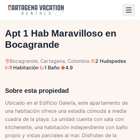
1
/
14
Apt 1 Hab Maravilloso en
Bocagrande
Bocagrande
, Cartagena, Colombia
·
2 Huéspedes
·
1 Habitación
·
1 Baño
·
4.9
Sobre esta propiedad
Ubicado en el Edificio Galería, este apartamento de
una habitación ofrece una estadía cómoda a media
cuadra de la playa. La unidad cuenta con sala con
kitchenette, una habitación independiente con baño
propio y vistas parciales al mar. Disfruten de la