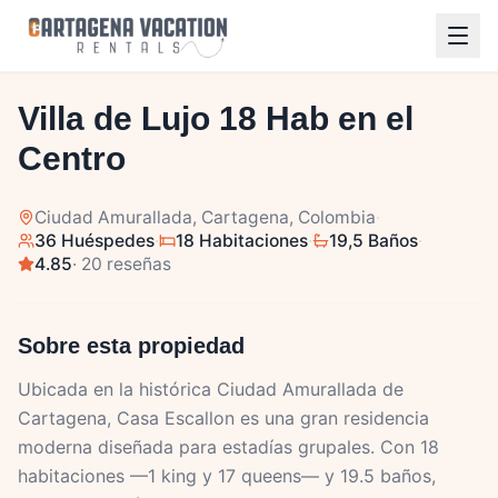
1
/
40
Villa de Lujo 18 Hab en el
Centro
Ciudad Amurallada
, Cartagena, Colombia
·
36 Huéspedes
·
18 Habitaciones
·
19,5 Baños
·
4.85
· 20 reseñas
Sobre esta propiedad
Ubicada en la histórica Ciudad Amurallada de
Cartagena, Casa Escallon es una gran residencia
moderna diseñada para estadías grupales. Con 18
habitaciones —1 king y 17 queens— y 19.5 baños,