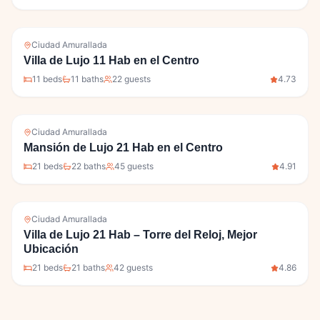
Ciudad Amurallada
Villa de Lujo 11 Hab en el Centro
11
bed
s
11
bath
s
22
guests
4.73
Ciudad Amurallada
Mansión de Lujo 21 Hab en el Centro
21
bed
s
22
bath
s
45
guests
4.91
Ciudad Amurallada
Villa de Lujo 21 Hab – Torre del Reloj, Mejor
Ubicación
21
bed
s
21
bath
s
42
guests
4.86